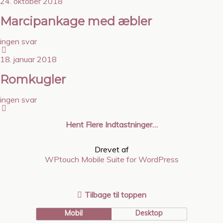
24. oktober 2018
Marcipankage med æbler
ingen svar
18. januar 2018
Romkugler
ingen svar
Hent Flere Indtastninger…
Drevet af
WPtouch Mobile Suite for WordPress
Tilbage til toppen
Mobil
Desktop