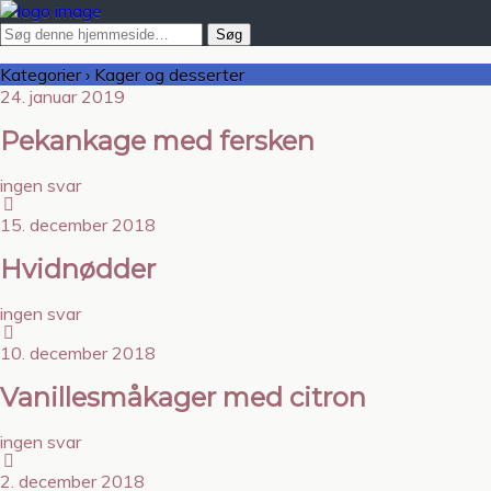
Kategorier ›
Kager og desserter
24. januar 2019
Pekankage med fersken
ingen svar
15. december 2018
Hvidnødder
ingen svar
10. december 2018
Vanillesmåkager med citron
ingen svar
2. december 2018