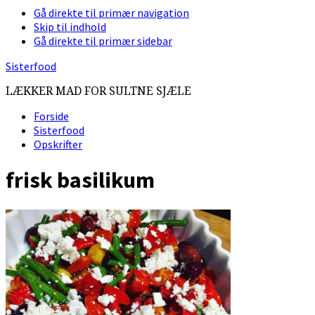
Gå direkte til primær navigation
Skip til indhold
Gå direkte til primær sidebar
Sisterfood
LÆKKER MAD FOR SULTNE SJÆLE
Forside
Sisterfood
Opskrifter
frisk basilikum