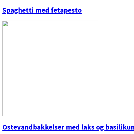
Spaghetti med fetapesto
Ostevandbakkelser med laks og basilik