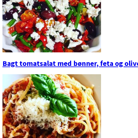
Bagt tomatsalat med bønner, feta og oliv