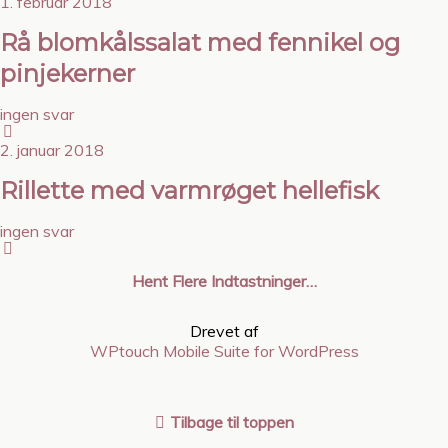
1. februar 2018
Rå blomkålssalat med fennikel og
pinjekerner
ingen svar
2. januar 2018
Rillette med varmrøget hellefisk
ingen svar
Hent Flere Indtastninger…
Drevet af
WPtouch Mobile Suite for WordPress
Tilbage til toppen