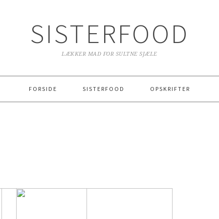
SISTERFOOD
LÆKKER MAD FOR SULTNE SJÆLE
FORSIDE
SISTERFOOD
OPSKRIFTER