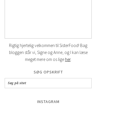
Rigtig hjertelig velkommen til SisterFood! Bag
bloggen står vi, Signe og Anne, og I kan læse
meget mere om os lige
her
.
SØG OPSKRIFT
INSTAGRAM