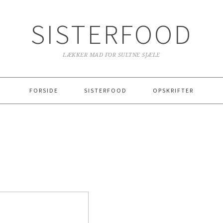
SISTERFOOD
LÆKKER MAD FOR SULTNE SJÆLE
FORSIDE
SISTERFOOD
OPSKRIFTER