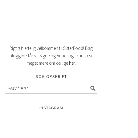
Rigtig hjertelig velkommen til SisterFood! Bag
bloggen står vi, Signe og Anne, og I kan læse
meget mere om os lige
her
.
SØG OPSKRIFT
INSTAGRAM