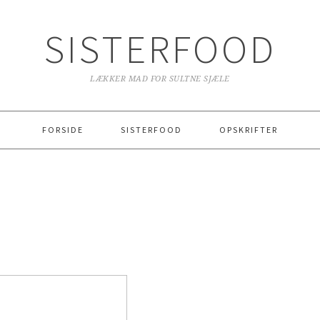
SISTERFOOD
LÆKKER MAD FOR SULTNE SJÆLE
FORSIDE
SISTERFOOD
OPSKRIFTER