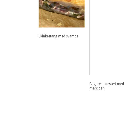
Skinkestang med svampe
Bagt æbledessert med
marcipan