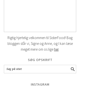
Rigtig hjertelig velkommen til SisterFood! Bag
bloggen står vi, Signe og Anne, og I kan læse
meget mere om os lige
her
.
SØG OPSKRIFT
INSTAGRAM